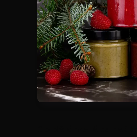
Co děláme lépe než 