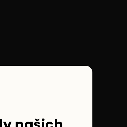
y našich