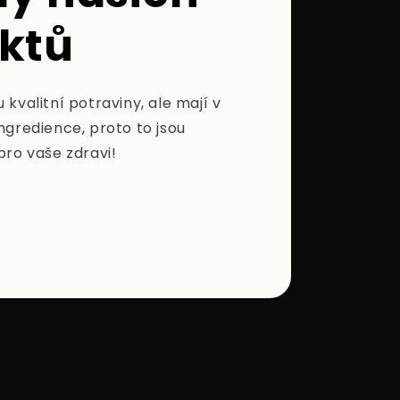
ktů
 kvalitní potraviny, ale mají v
ngredience, proto to jsou
pro vaše zdravi!