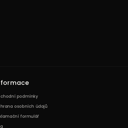
nformace
chodní podmínky
hrana osobních údajů
klamační formulář
og