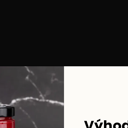
Výhod