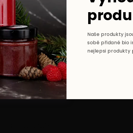
produ
Naše produkty jsou
sobě přidané bio i
nejlepsi produkty 
konkurence?