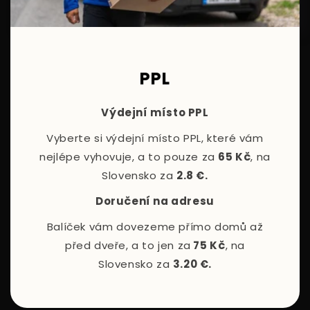
PPL
Výdejní místo PPL
Vyberte si výdejní místo PPL, které vám
nejlépe vyhovuje, a to pouze za
65 Kč
, na
Slovensko za
2.8 €.
Doručení na adresu
Balíček vám dovezeme přímo domů až
před dveře, a to jen za
75 Kč
, na
Slovensko za
3.20 €.