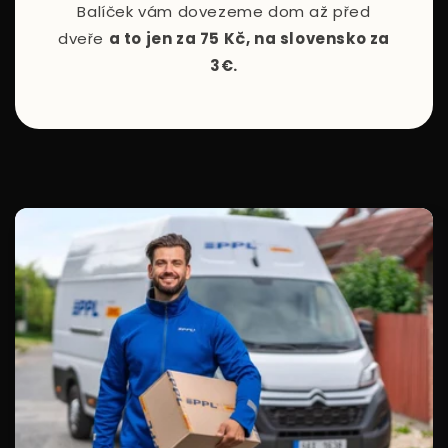
Balíček vám dovezeme dom až před
dveře
a to jen za 75 Kč, na slovensko za
3€.