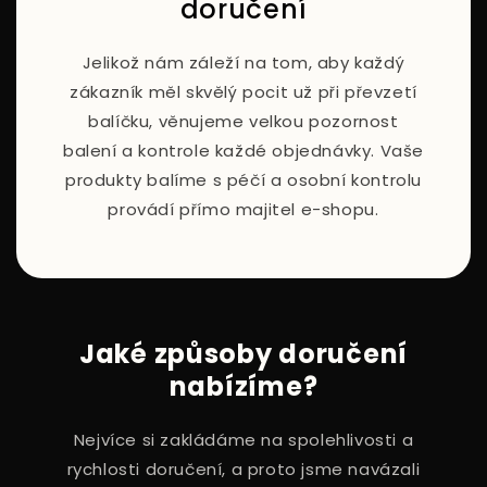
doručení
Jelikož nám záleží na tom, aby každý
zákazník měl skvělý pocit už při převzetí
balíčku, věnujeme velkou pozornost
balení a kontrole každé objednávky. Vaše
produkty balíme s péčí a osobní kontrolu
provádí přímo majitel e-shopu.
Jaké způsoby doručení
nabízíme?
Nejvíce si zakládáme na spolehlivosti a
rychlosti doručení, a proto jsme navázali