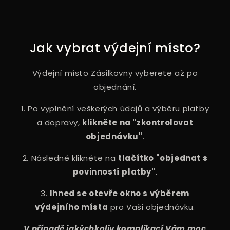
Jak vybrat výdejní místo?
Výdejní místo Zásilkovny vyberete až po
objednání.
1. Po vyplnění veškerých údajů a výběru platby
a dopravy,
klikněte na "zkontrolovat
objednávku"
.
2. Následně klikněte na
tlačítko "objednat s
povinností platby"
.
3.
Ihned se otevře okno s výběrem
výdejního místa
pro Vaši objednávku.
V případě jakýchkoliv komplikací Vám moc