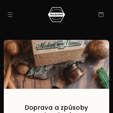
Přejít k
obsahu
Košík
Doprava a způsoby