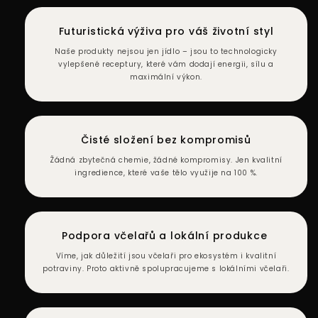
Futuristická výživa pro váš životní styl
Naše produkty nejsou jen jídlo – jsou to technologicky
vylepšené receptury, které vám dodají energii, sílu a
maximální výkon.
Čisté složení bez kompromisů
Žádná zbytečná chemie, žádné kompromisy. Jen kvalitní
ingredience, které vaše tělo využije na 100 %.
Podpora včelařů a lokální produkce
Víme, jak důležití jsou včelaři pro ekosystém i kvalitní
potraviny. Proto aktivně spolupracujeme s lokálními včelaři.