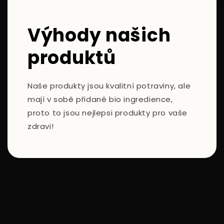
Výhody našich
produktů
Naše produkty jsou kvalitní potraviny, ale
mají v sobě přidané bio ingredience,
proto to jsou nejlepsi produkty pro vaše
zdravi!
Co děláme lépe než
konkurence?