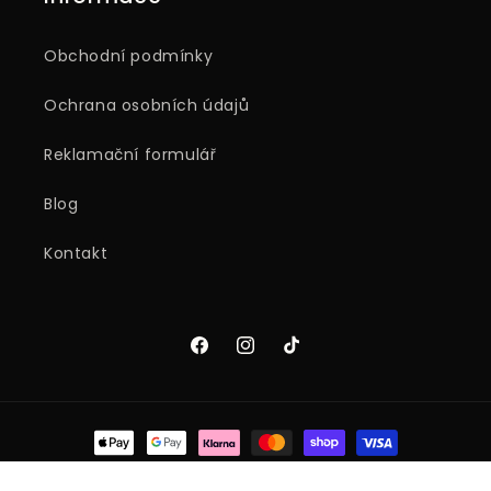
Obchodní podmínky
Ochrana osobních údajů
Reklamační formulář
Blog
Kontakt
Facebook
Instagram
TikTok
Platební
metody
© 2026,
HackFood
Využívá Shopify.