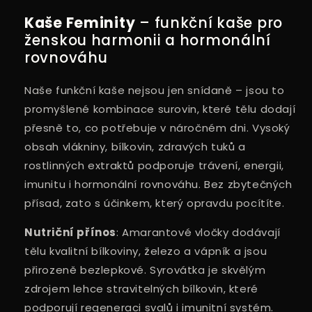
Kaše Feminity
– funkční kaše pro
ženskou harmonii a hormonální
rovnováhu
Naše funkční kaše nejsou jen snídaně – jsou to
promyšlené kombinace surovin, které tělu dodají
přesně to, co potřebuje v náročném dni. Vysoký
obsah vlákniny, bílkovin, zdravých tuků a
rostlinných extraktů podporuje trávení, energii,
imunitu i hormonální rovnováhu. Bez zbytečných
přísad, zato s účinkem, který opravdu pocítíte.
Nutriční přínos
: Amarantové vločky dodávají
tělu kvalitní bílkoviny, železo a vápník a jsou
přirozeně bezlepkové. Syrovátka je skvělým
zdrojem lehce stravitelných bílkovin, které
podporují regeneraci svalů i imunitní systém.