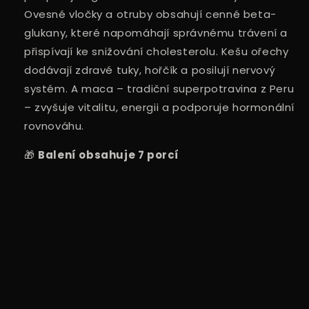
Ovesné vločky a otruby obsahují cenné beta-
glukany, které napomáhají správnému trávení a
přispívají ke snižování cholesterolu. Kešu ořechy
dodávají zdravé tuky, hořčík a posilují nervový
systém. A maca – tradiční superpotravina z Peru
– zvyšuje vitalitu, energii a podporuje hormonální
rovnováhu.
🎁
Balení obsahuje 7 porcí