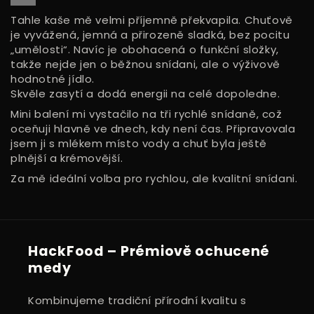
Tahle kaše mě velmi příjemně překvapila. Chuťově
je vyvážená, jemná a přirozeně sladká, bez pocitu
„umělosti“. Navíc je obohacená o funkční složky,
takže nejde jen o běžnou snídani, ale o výživově
hodnotné jídlo.
Skvěle zasytí a dodá energii na celé dopoledne.
Mini balení mi vystačilo na tři rychlé snídaně, což
oceňuji hlavně ve dnech, kdy není čas. Připravovala
jsem ji s mlékem místo vody a chuť byla ještě
plnější a krémovější.
Za mě ideální volba pro rychlou, ale kvalitní snídani.
HackFood – Prémiově ochucené
medy
Kombinujeme tradiční přírodní kvalitu s