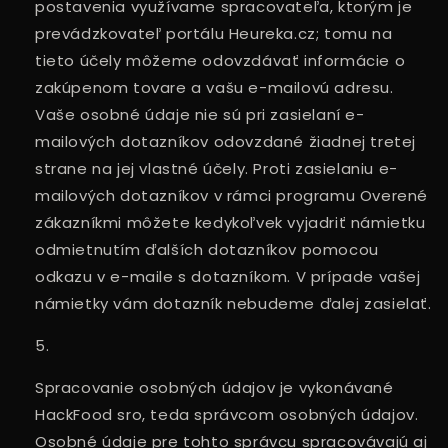
postavenia využívame spracovateľa, ktorým je
prevádzkovateľ portálu Heureka.cz; tomu na
tieto účely môžeme odovzdávať informácie o
zakúpenom tovare a vašu e-mailovú adresu.
Vaše osobné údaje nie sú pri zasielaní e-
mailových dotazníkov odovzdané žiadnej tretej
strane na jej vlastné účely. Proti zasielaniu e-
mailových dotazníkov v rámci programu Overené
zákazníkmi môžete kedykoľvek vyjadriť námietku
odmietnutím ďalších dotazníkov pomocou
odkazu v e-maile s dotazníkom. V prípade vašej
námietky vám dotazník nebudeme ďalej zasielať.
Spracovanie osobných údajov je vykonávané
HackFood sro, teda správcom osobných údajov.
Osobné údaje pre tohto správcu spracovávajú aj