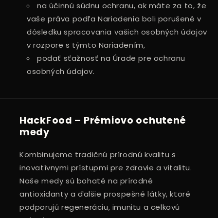
na účinnú súdnu ochranu, ak máte za to, že
vaše práva podľa Nariadenia boli porušené v
dôsledku spracovania vašich osobných údajov
v rozpore s týmto Nariadením,
podať sťažnosť na Úrade pre ochranu
osobných údajov.
HackFood – Prémiovo ochutené
medy
Kombinujeme tradičnú prírodnú kvalitu s
inovatívnymi prístupmi pre zdravie a vitalitu.
Naše medy sú bohaté na prírodné
antioxidanty a ďalšie prospešné látky, ktoré
podporujú regeneráciu, imunitu a celkovú