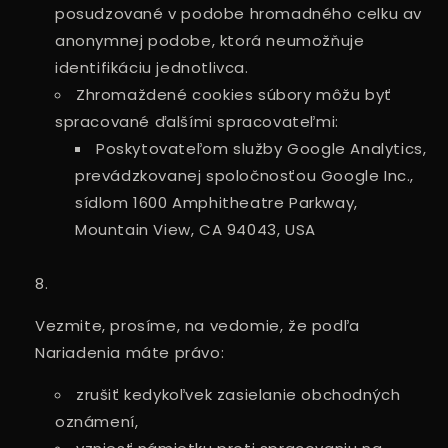
posudzované v podobe hromadného celku av
anonymnej podobe, ktorá neumožňuje
identifikáciu jednotlivca.
Zhromaždené cookies súbory môžu byť
spracované ďalšími spracovateľmi:
Poskytovateľom služby Google Analytics,
prevádzkovanej spoločnosťou Google Inc.,
sídlom 1600 Amphitheatre Parkway,
Mountain View, CA 94043, USA
Vezmite, prosíme, na vedomie, že podľa
Nariadenia máte právo:
zrušiť kedykoľvek zasielanie obchodných
oznámení,