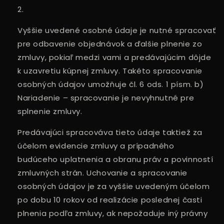
Vyššie uvedené osobné údaje je nutné spracovať
pre odbavenie objednávok a ďalšie plnenie zo
zmluvy, pokiaľ medzi vami a predávajúcim dôjde
k uzavretiu kúpnej zmluvy. Takéto spracovanie
osobných údajov umožňuje čl. 6 ods. 1 písm. b)
Nariadenie – spracovanie je nevyhnutné pre
splnenie zmluvy.
Predávajúci spracováva tieto údaje taktiež za
účelom evidencie zmluvy a prípadného
budúceho uplatnenia a obranu práv a povinností
zmluvných strán. Uchovanie a spracovanie
osobných údajov je za vyššie uvedeným účelom
po dobu 10 rokov od realizácie poslednej časti
plnenia podľa zmluvy, ak nepožaduje iný právny