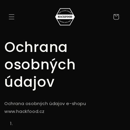
Prejsť
na
obsah
Košík
Ochrana
osobných
údajov
Ochrana osobných údajov e-shopu
www.hackfood.cz