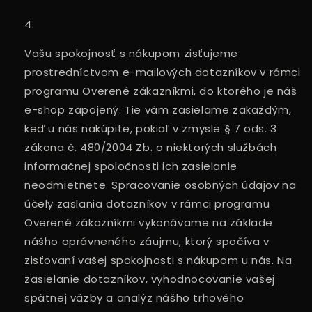
Vašu spokojnosť s nákupom zisťujeme
prostredníctvom e-mailových dotazníkov v rámci
programu Overené zákazníkmi, do ktorého je náš
e-shop zapojený. Tie vám zasielame zakaždým,
keď u nás nakúpite, pokiaľ v zmysle § 7 ods. 3
zákona č. 480/2004 Zb. o niektorých službách
informačnej spoločnosti ich zasielanie
neodmietnete. Spracovanie osobných údajov na
účely zaslania dotazníkov v rámci programu
Overené zákazníkmi vykonávame na základe
nášho oprávneného záujmu, ktorý spočíva v
zisťovaní vašej spokojnosti s nákupom u nás. Na
zasielanie dotazníkov, vyhodnocovanie vašej
spätnej väzby a analýz nášho trhového