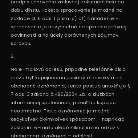
predpis uchovanie zmluvnej dokumentácie po
dobu dlhšiu. Takéto spracovanie je možné na
základe čl. 6 ods. 1 písm. c) af) Nariadenie –
spracovanie je nevyhnutné na splnenie právnej
povinnosti a na účely oprávnených záujmov
správcu.
Na e-mailovú adresu, prípadne telefónne číslo
môžu byť kupujúcemu zasielané novinky a iné
obchodné oznámenia, tento postup umožňuje §
7 ods. 3 zákona č.480/2004 Zb. o službách
informačnej spoločnosti, pokiaľ ho kupujúci
neodmietne. Tieto oznámenia je možné
kedykoľvek akýmkoľvek spôsobom – napríklad
zaslaním e-mailu alebo kliknutím na odkaz v
obchodnom oznámení – odhlásiť.