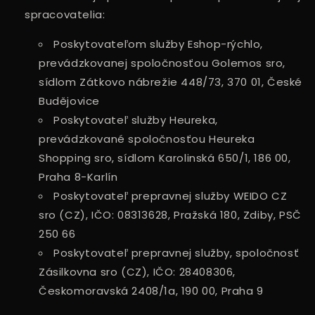
spracovatelia:
Poskytovateľom služby Eshop-rýchlo,
prevádzkovanej spoločnosťou Golemos sro,
sídlom Zátkovo nábrežie 448/73, 370 01, České
Budějovice
Poskytovateľ služby Heureka,
prevádzkované spoločnosťou Heureka
Shopping sro, sídlom Karolinská 650/1, 186 00,
Praha 8-Karlín
Poskytovateľ prepravnej služby WEIDO CZ
sro (CZ), IČO: 08313628, Pražská 180, Zdiby, PSČ
250 66
Poskytovateľ prepravnej služby, spoločnosť
Zásilkovna sro (CZ), IČO: 28408306,
Českomoravská 2408/1a, 190 00, Praha 9