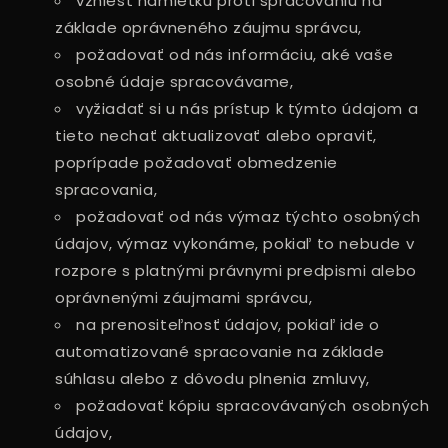
vzniesť námietku proti spracovaniu na
základe oprávneného záujmu správcu,
požadovať od nás informáciu, aké vaše
osobné údaje spracovávame,
vyžiadať si u nás prístup k týmto údajom a
tieto nechať aktualizovať alebo opraviť,
poprípade požadovať obmedzenie
spracovania,
požadovať od nás výmaz týchto osobných
údajov, výmaz vykonáme, pokiaľ to nebude v
rozpore s platnými právnymi predpismi alebo
oprávnenými záujmami správcu,
na prenositeľnosť údajov, pokiaľ ide o
automatizované spracovanie na základe
súhlasu alebo z dôvodu plnenia zmluvy,
požadovať kópiu spracovávaných osobných
údajov,